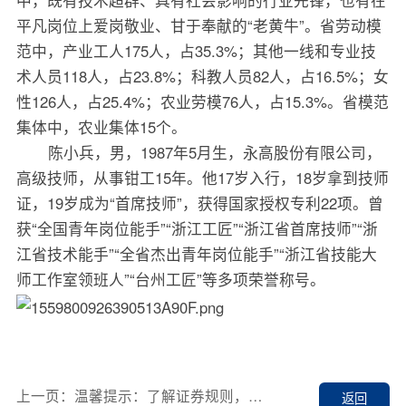
中，既有技术超群、具有社会影响的行业先锋，也有在
平凡岗位上爱岗敬业、甘于奉献的“老黄牛”。省劳动模
范中，产业工人175人，占35.3%；其他一线和专业技
术人员118人，占23.8%；科教人员82人，占16.5%；女
性126人，占25.4%；农业劳模76人，占15.3%。省模范
集体中，农业集体15个。
陈小兵，男，1987年5月生，永高股份有限公司，
高级技师，从事钳工15年。他17岁入行，18岁拿到技师
证，19岁成为“首席技师”，获得国家授权专利22项。曾
获“全国青年岗位能手”“浙江工匠”“浙江省首席技师”“浙
江省技术能手”“全省杰出青年岗位能手”“浙江省技能大
师工作室领班人”“台州工匠”等多项荣誉称号。
上一页：温馨提示：了解证券规则，…
返回