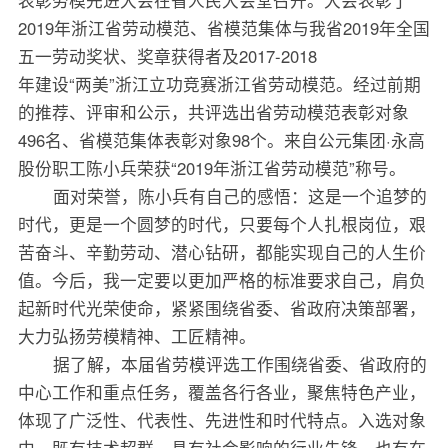
表彰劳模先进大会在省人民大会堂召开。大会表彰了
2019年浙江省劳动模范、省模范集体与我省2019年全国
五一劳动奖状、奖章获得者及2017-2018
年建设“两美”浙江立功竞赛浙江省劳动模范。经过前期
的推荐、评审和公示，共评选出省劳动模范表彰对象
496名、省模范集体表彰对象98个。来自公元集团·永高
股份职工陈小兵荣获“2019年浙江省劳动模范”称号。
面对荣誉，陈小兵有自己的感悟：这是一个追梦的
时代，更是一个圆梦的时代，只要每个人扎根岗位，艰
苦奋斗、辛勤劳动、潜心钻研，都能实现自己的人生价
值。今后，我一定要以更加严格的标准要求自己，肩负
起新时代光荣使命，紧紧围绕省委、省政府决策部署，
大力弘扬劳模精神、工匠精神。
据了解，本届省劳模评选工作围绕省委、省政府的
中心工作和重点任务，覆盖各行各业，聚焦特色产业，
体现了广泛性、代表性、先进性和时代特点。入选对象